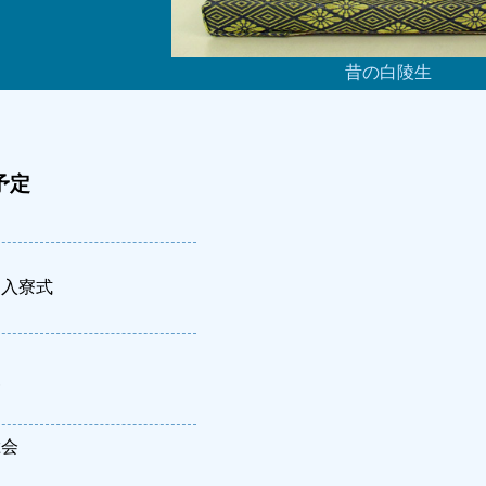
昔の白陵生
事
予定
・入寮式
査
総会