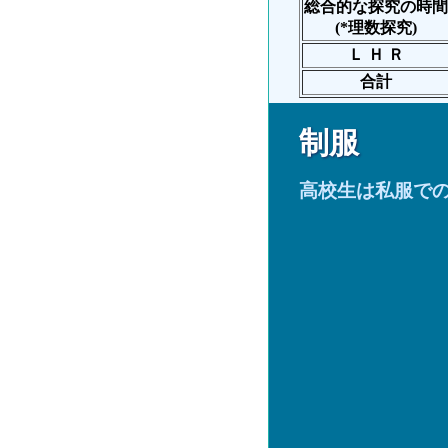
総合的な探究の時間
(*理数探究)
Ｌ Ｈ Ｒ
合計
制服
高校生は私服で